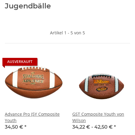
Jugendbälle
Artikel 1 - 5 von 5
AUSVERKAUFT
Advance Pro J5Y Composite
GST Composite Youth von
Youth
Wilson
34,50 €
*
34,22 € -
42,50 €
*