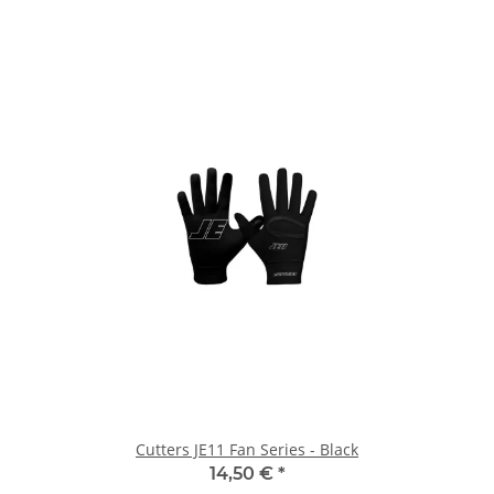
Cutters JE11 Fan Series - Black
14,50 €
*