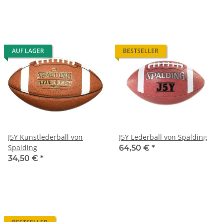
AUF LAGER
BESTSELLER
J5Y Kunstlederball von
J5Y Lederball von Spalding
Spalding
64,50 €
*
34,50 €
*