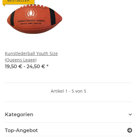
BESTSELLER
Kunstlederball Youth Size
(Queens Leage)
19,50 € -
24,50 €
*
Artikel 1 - 5 von 5
Kategorien
Top-Angebot