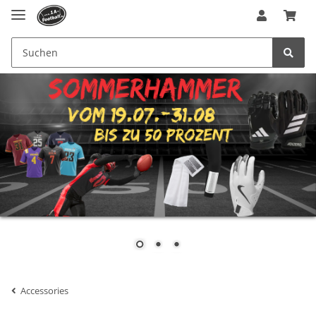
Accessories
Sleeves/Shivers