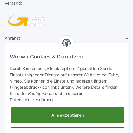
Anfahrt
1A Football Angebote
Wie wir Cookies & Co nutzen
1A-Football ist
Durch Klicken auf „Alle akzeptieren“ gestatten Sie den
registrierter Partner:
Einsatz folgender Dienste auf unserer Website: YouTube,
Vimeo. Sie können die Einstellung jederzeit ändern
(Fingerabdruck-Icon links unten). Weitere Details finden
Sie unter
Konfigurieren
und in unserer
Datenschutzerklärung
.
Alle akzeptieren