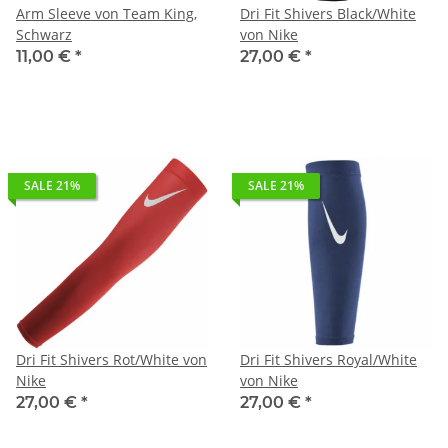
Schwarz
von Nike
11,00 €
*
27,00 €
*
SALE 21%
SALE 21%
Dri Fit Shivers Rot/White von
Dri Fit Shivers Royal/White
Nike
von Nike
27,00 €
*
27,00 €
*