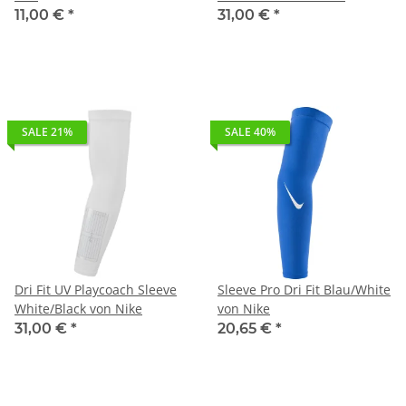
SALE 21%
SALE 40%
Dri Fit UV Playcoach Sleeve
Sleeve Pro Dri Fit Blau/White
White/Black von Nike
von Nike
31,00 €
*
20,65 €
*