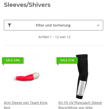
Filter und Sortierung
Artikel 1 - 12 von 12
SALE 24%
SALE 21%
Arm Sleeve von Team King,
Dri Fit UV Playcoach Sleeve
Red
Black/White von Nike
11,00 €
*
31,00 €
*