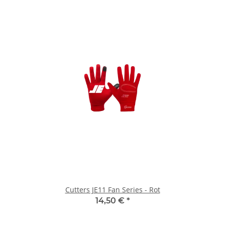
Cutters JE11 Fan Series - Rot
14,50 €
*