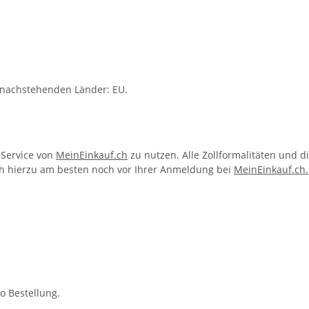
e nachstehenden Länder: EU.
 Service von
MeinEinkauf.ch
zu nutzen. Alle Zollformalitäten und 
ich hierzu am besten noch vor Ihrer Anmeldung bei
MeinEinkauf.ch.
o Bestellung.
tenfrei.