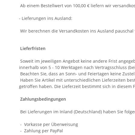
Wir berechnen die Versandkosten ins Ausland pauschal w
Lieferfristen
Soweit im jeweiligen Angebot keine andere Frist angegebe
innerhalb von 5 - 10 Werktagen nach Vertragsschluss (b
Beachten Sie, dass an Sonn- und Feiertagen keine Zustell
Haben Sie Artikel mit unterschiedlichen Lieferzeiten b
getroffen haben. Die Lieferzeit bestimmt sich in diesem F
Zahlungsbedingungen
Bei Lieferungen im Inland (Deutschland) haben Sie folg
- Vorkasse per Überweisung
- Zahlung per PayPal
- Zahlung per PayPal Express
- Zahlung per Ratenkauf (über PayPal)
- Zahlung per Sofort