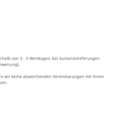
erhalb von 3 - 5 Werktagen, bei Auslandslieferungen
nweisung).
fern wir keine abweichenden Vereinbarungen mit Ihnen
ben.