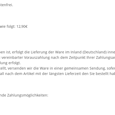
ie folgt: 12,90€
n ist, erfolgt die Lieferung der Ware im Inland (Deutschland) inn
ei vereinbarter Vorauszahlung nach dem Zeitpunkt Ihrer Zahlungsa
ung erfolgt.
estellt, versenden wir die Ware in einer gemeinsamen Sendung, so
all nach dem Artikel mit der längsten Lieferzeit den Sie bestellt ha
ende Zahlungsmöglichkeiten: