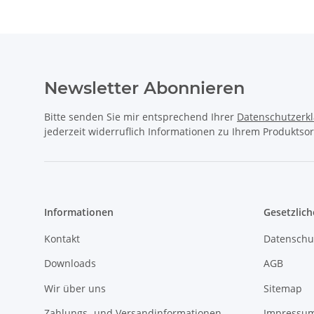
Newsletter Abonnieren
Bitte senden Sie mir entsprechend Ihrer
Datenschutzerk
jederzeit widerruflich Informationen zu Ihrem Produktsor
Informationen
Gesetzlich
Kontakt
Datenschu
Downloads
AGB
Wir über uns
Sitemap
Zahlungs- und Versandinformationen
Impressu
Jobs
Widerrufs
1A Football Verkaufstruck