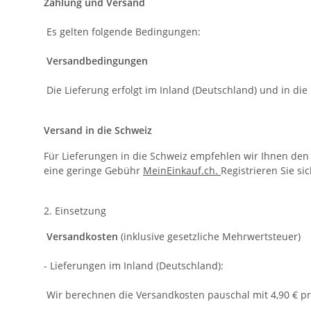
Versandbedingungen
Die Lieferung erfolgt im Inland (Deutschland) und in di
Versand in die Schweiz
Für Lieferungen in die Schweiz empfehlen wir Ihnen den
eine geringe Gebühr
MeinEinkauf.ch.
Registrieren Sie s
2. Einsetzung
Versandkosten
(inklusive gesetzliche Mehrwertsteuer)
- Lieferungen im Inland (Deutschland):
Wir berechnen die Versandkosten pauschal mit 4,90 € pr
Ab einem Bestellwert von 100,00 € liefern wir versandkos
- Lieferungen ins Ausland: