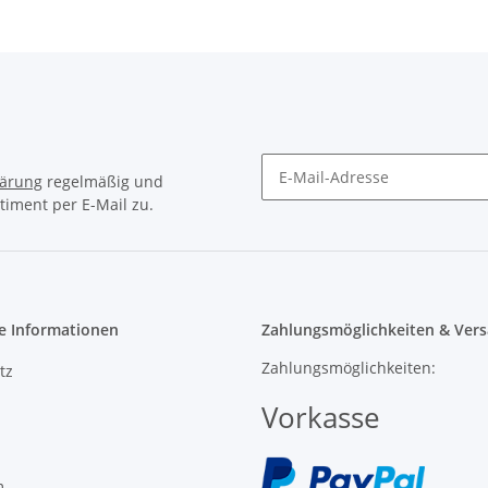
lärung
regelmäßig und
timent per E-Mail zu.
e Informationen
Zahlungsmöglichkeiten & Vers
Zahlungsmöglichkeiten:
tz
Vorkasse
m
recht
Versand: