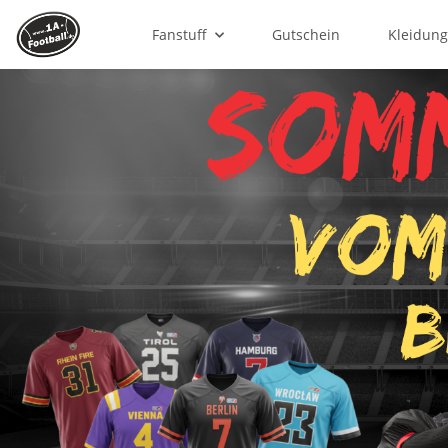
Fanstuff
Gutschein
Kleidun