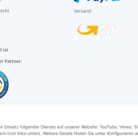
l ist
er Partner:
en Einsatz folgender Dienste auf unserer Website: YouTube, Vimeo. S
ck-Icon links unten). Weitere Details finden Sie unter
Konfigurieren
un