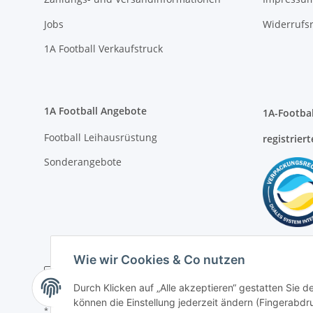
1A Football Angebote
1A-Footbal
Football Leihausrüstung
registriert
Sonderangebote
* Alle Preise inkl. gesetzlicher USt., zzgl.
Versand
Wie wir Cookies & Co nutzen
Durch Klicken auf „Alle akzeptieren“ gestatten Sie d
können die Einstellung jederzeit ändern (Fingerabdru