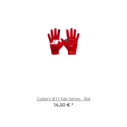
Cutters JE11 Fan Series - Rot
14,50 €
*