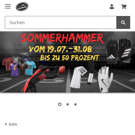
Bälle
Erwachsenen Bälle