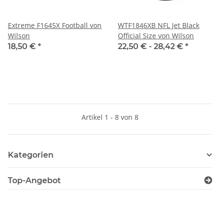
Extreme F1645X Football von
WTF1846XB NFL Jet Black
Wilson
Official Size von Wilson
18,50 €
*
22,50 € -
28,42 €
*
Artikel 1 - 8 von 8
Kategorien
Top-Angebot