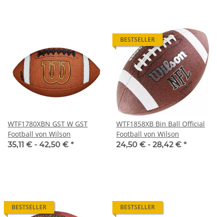
BESTSELLER
WTF1780XBN GST W GST
WTF1858XB Bin Ball Official
Football von Wilson
Football von Wilson
35,11 € -
42,50 €
*
24,50 € -
28,42 €
*
BESTSELLER
BESTSELLER