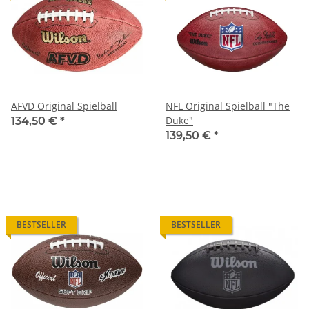
AFVD Original Spielball
NFL Original Spielball "The
Duke"
134,50 €
*
139,50 €
*
BESTSELLER
BESTSELLER