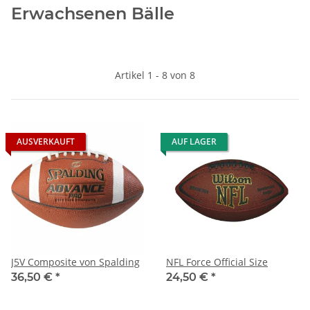
Artikel 1 - 8 von 8
AUSVERKAUFT
AUF LAGER
J5V Composite von Spalding
NFL Force Official Size
36,50 €
*
24,50 €
*