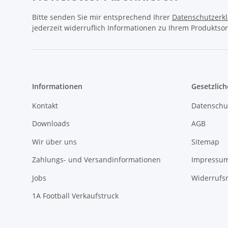
Informationen
Gesetzlich
Kontakt
Datenschu
Downloads
AGB
Wir über uns
Sitemap
Zahlungs- und Versandinformationen
Impressu
Jobs
Widerrufs
1A Football Verkaufstruck
1A Football Angebote
1A-Footbal
Football Leihausrüstung
registriert