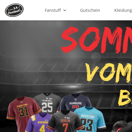
Fanstuff
Gutschein
Kleidun