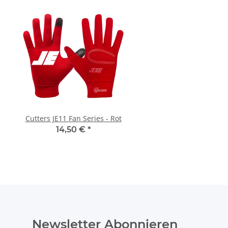
Cutters JE11 Fan Series - Rot
Cutters JE11 Fan Serie
14,50 €
*
14,50 €
*
Newsletter Abonnieren
Bitte senden Sie mir entsprechend Ihrer
Datenschutzerk
jederzeit widerruflich Informationen zu Ihrem Produktsor