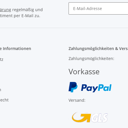
e Informationen
Zahlungsmöglichkeiten & Vers
Zahlungsmöglichkeiten:
tz
Vorkasse
m
recht
Versand:
l ist
er Partner: