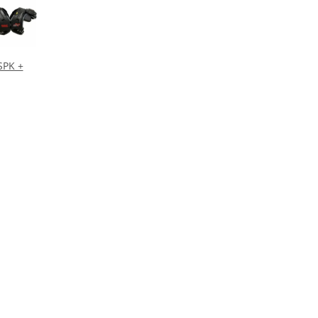
SPK +