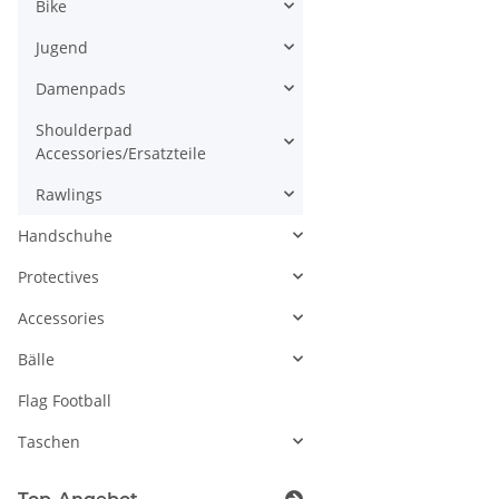
Shoulderpad
Accessories/Ersatzteile
Rawlings
Handschuhe
Protectives
Accessories
Bälle
Flag Football
Taschen
Top-Angebot