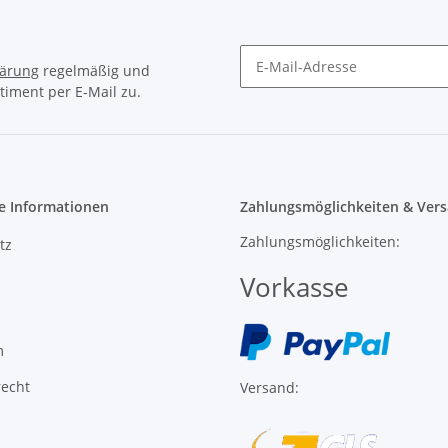
timent per E-Mail zu.
e Informationen
Zahlungsmöglichkeiten & Vers
Zahlungsmöglichkeiten:
tz
Vorkasse
m
recht
Versand:
l ist