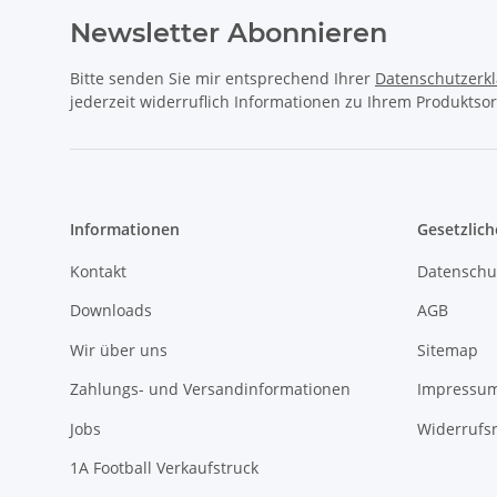
jederzeit widerruflich Informationen zu Ihrem Produktsor
Informationen
Gesetzlich
Kontakt
Datenschu
Downloads
AGB
Wir über uns
Sitemap
Zahlungs- und Versandinformationen
Impressu
Jobs
Widerrufs
1A Football Verkaufstruck
1A Football Angebote
1A-Footbal