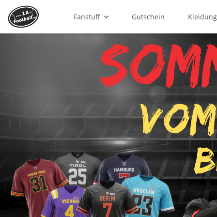
Fanstuff
Gutschein
Kleidun