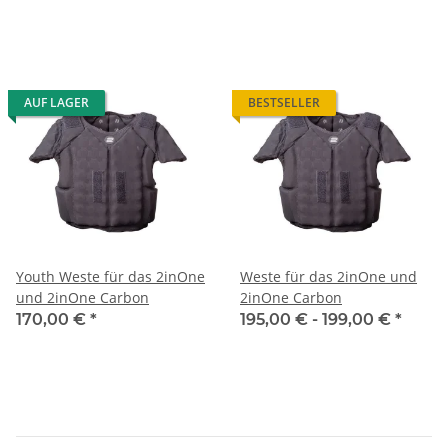
AUF LAGER
BESTSELLER
Youth Weste für das 2inOne
Weste für das 2inOne und
und 2inOne Carbon
2inOne Carbon
170,00 €
*
195,00 € -
199,00 €
*