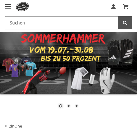
2inOne