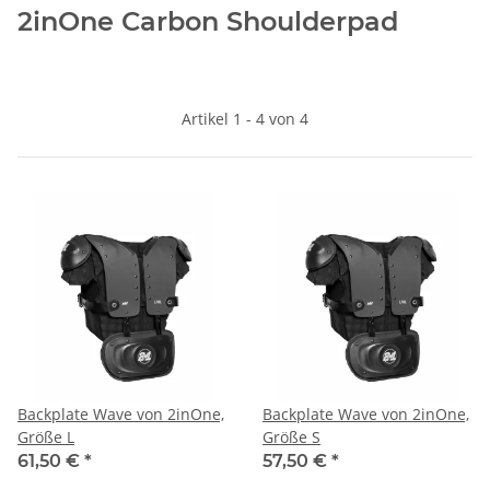
2inOne Carbon Shoulderpad
Artikel 1 - 4 von 4
Backplate Wave von 2inOne,
Backplate Wave von 2inOne,
Größe L
Größe S
61,50 €
*
57,50 €
*