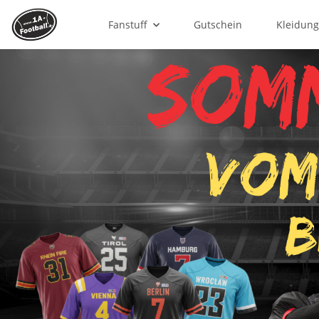
Fanstuff
Gutschein
Kleidun