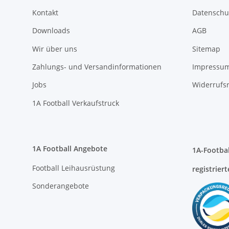
Wir über uns
Sitemap
Zahlungs- und Versandinformationen
Impressu
Jobs
Widerrufs
1A Football Verkaufstruck
1A Football Angebote
1A-Footbal
Football Leihausrüstung
registriert
Sonderangebote