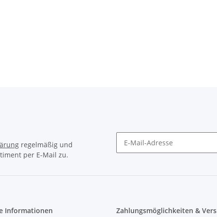
lärung
regelmäßig und
timent per E-Mail zu.
e Informationen
Zahlungsmöglichkeiten & Vers
Zahlungsmöglichkeiten:
tz
Vorkasse