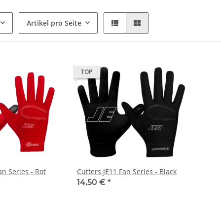
TOP
an Series - Rot
Cutters JE11 Fan Series - Black
14,50 €
*