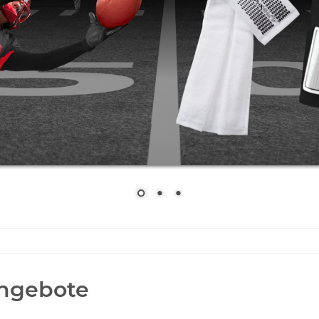
ngebote
Artikel pro Seite