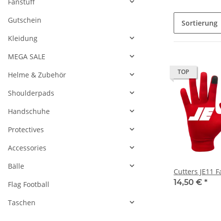
MEGA SALE
TOP
Helme & Zubehör
Shoulderpads
Handschuhe
Protectives
Accessories
Bälle
Cutters JE11 F
14,50 €
*
Flag Football
Taschen
Verfügbarkeit