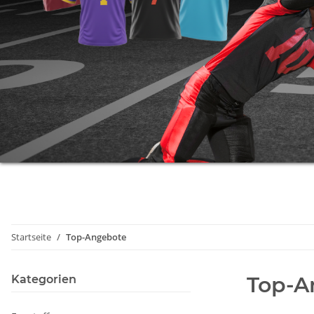
Startseite
Top-Angebote
Top-A
Kategorien
Fanstuff
Gutschein
Sortierung
Kleidung