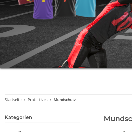
Startseite
Protectives
Mundschutz
Mundsc
Kategorien
Fanstuff
Gutschein
Kleidung