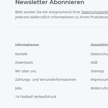
Informationen
Gesetzlich
Kontakt
Datenschu
Downloads
AGB
Wir über uns
Sitemap
Zahlungs- und Versandinformationen
Impressu
Jobs
Widerrufs
1A Football Verkaufstruck
1A Football Angebote
1A-Footbal
Football Leihausrüstung