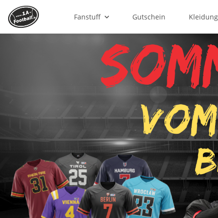
Fanstuff
Gutschein
Kleidun