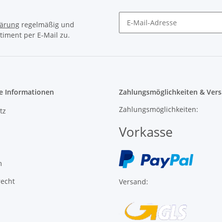
e Informationen
Zahlungsmöglichkeiten & Vers
Zahlungsmöglichkeiten:
tz
Vorkasse
m
recht
Versand:
l ist