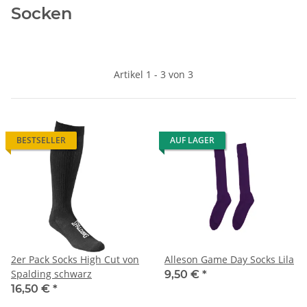
Socken
Artikel 1 - 3 von 3
BESTSELLER
AUF LAGER
2er Pack Socks High Cut von
Alleson Game Day Socks Lila
Spalding schwarz
9,50 €
*
16,50 €
*