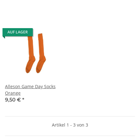
AUF LAGER
Alleson Game Day Socks
Orange
9,50 €
*
Artikel 1 - 3 von 3