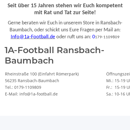
Seit über 15 Jahren stehen wir Euch kompetent
mit Rat und Tat zur Seite!
Gerne beraten wir Euch in unserem Store in Ransbach-
Baumbach, oder schickt uns Eure Fragen per Mail an:
Info@1a-Football.de
oder ruft uns an:
0
179-1109809
1A-Football Ransbach-
Baumbach
Rheinstraße 100 (Einfahrt Römerpark)
Öffnungszei
56235 Ransbach-Baumbach
Mi.: 15-19 U
Tel.: 0179-1109809
Fr.: 15-19 U
E-Mail: info@1a-football.de
Sa.: 10-16 U