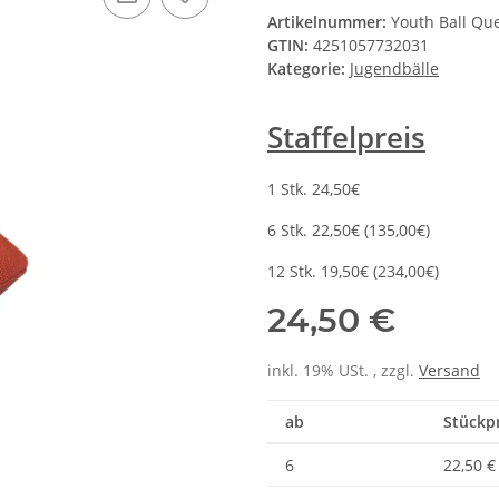
Staffelpreis
1 Stk. 24,50€
6 Stk. 22,50€ (135,00€)
12 Stk. 19,50€ (234,00€)
24,50 €
inkl. 19% USt. , zzgl.
Versand
ab
Stückpr
6
22,50 €
6
22,50 €
6
22,50 €