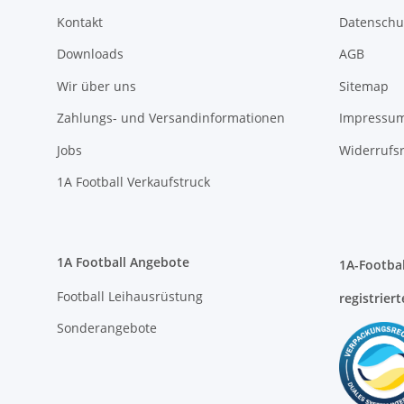
Wir über uns
Sitemap
Zahlungs- und Versandinformationen
Impressu
Jobs
Widerrufs
1A Football Verkaufstruck
1A Football Angebote
1A-Footbal
Football Leihausrüstung
registriert
Sonderangebote