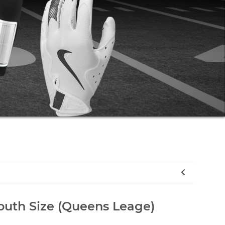
outh Size (Queens Leage)
eens Leage