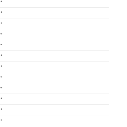
*
*
*
*
*
*
*
*
*
*
*
*