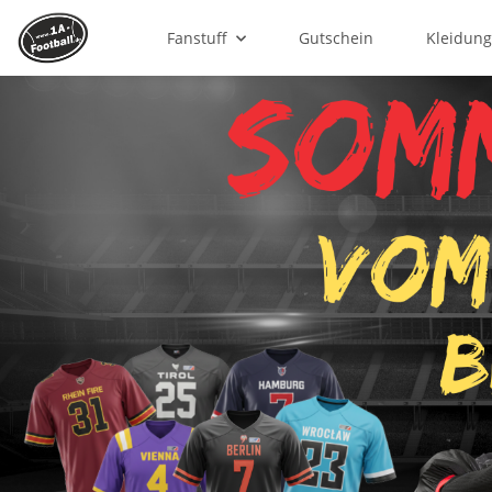
Fanstuff
Gutschein
Kleidun