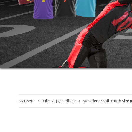
Startseite
Bälle
Jugendbälle
Kunstlederball Youth Size 