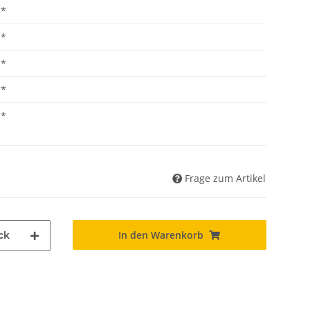
*
*
*
Frage zum Artikel
In den Warenkorb
ck