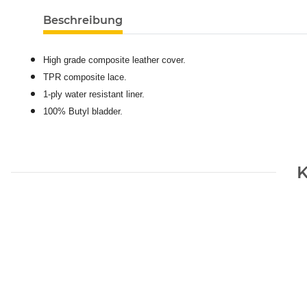
High grade composite leather cover.
TPR composite lace.
1-ply water resistant liner.
100% Butyl bladder.
K