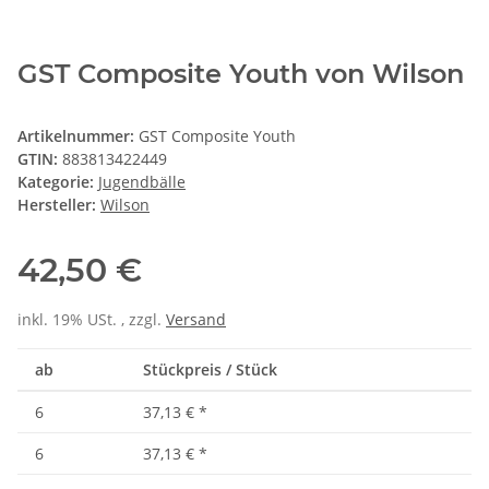
GST Composite Youth von Wilson
Artikelnummer:
GST Composite Youth
GTIN:
883813422449
Kategorie:
Jugendbälle
Hersteller:
Wilson
42,50 €
inkl. 19% USt. , zzgl.
Versand
ab
Stückpreis / Stück
6
37,13 €
*
6
37,13 €
*
6
37,13 €
*