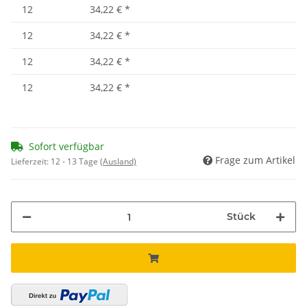
12
34,22 €
*
12
34,22 €
*
12
34,22 €
*
Sofort verfügbar
Frage zum Artikel
Lieferzeit:
12 - 13 Tage
(Ausland)
Stück