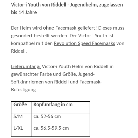
bis 14 Jahre
Der Helm wird
ohne
Facemask geliefert! Dieses muss
gesondert bestellt werden. Der Victor-i Youth ist
kompatibel mit den
Revolution Speed Facemasks
von
Riddell.
Lieferumfang:
Victor-i Youth Helm von Riddell in
gewünschter Farbe und Größe, Jugend-
Softkinnriemen von Riddell und Facemask-
Befestigung
Größe
Kopfumfang in cm
S/M
ca. 52-56 cm
L/XL
ca. 56,5-59,5 cm