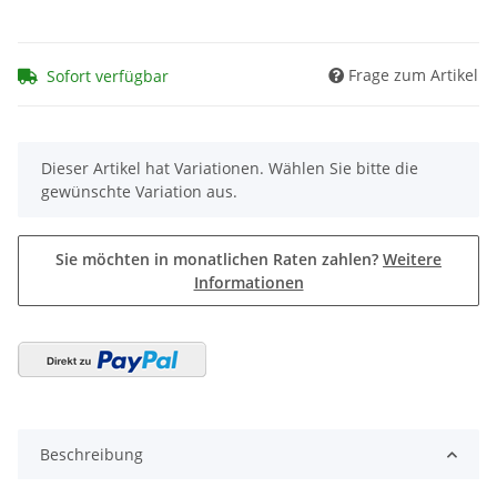
Frage zum Artikel
Sofort verfügbar
x
Dieser Artikel hat Variationen. Wählen Sie bitte die
gewünschte Variation aus.
Sie möchten in monatlichen Raten zahlen?
Weitere
Informationen
Beschreibung
Victor-i Youth von Riddell - Jugendhelm, zugelassen