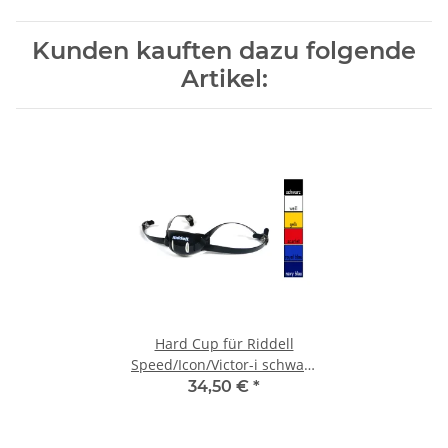
Kunden kauften dazu folgende
Artikel:
Hard Cup für Riddell
Speed/Icon/Victor-i schwarz
M
34,50 €
*