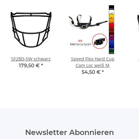
SF2BD-SW schwarz
Speed Flex Hard Cup
Cam Loc weiß M
179,50 €
*
54,50 €
*
Newsletter Abonnieren
Bitte senden Sie mir entsprechend Ihrer