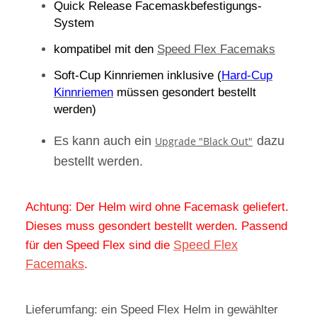
System
kompatibel mit den
Speed Flex Facemaks
Soft-Cup Kinnriemen inklusive (
Hard-Cup
Kinnriemen
müssen gesondert bestellt
werden)
Es kann auch ein
dazu
Upgrade "Black Out"
bestellt werden.
Achtung: Der Helm wird ohne Facemask geliefert.
Dieses muss gesondert bestellt werden. Passend
für den Speed Flex sind die
Speed Flex
Facemaks
.
Lieferumfang: ein Speed Flex Helm in gewählter
Farbe und Größe mit einem Soft-Cup Kinnriemen