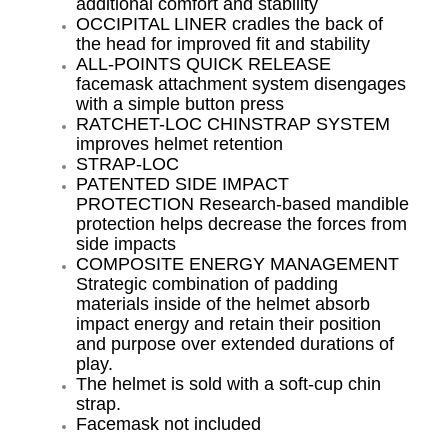
the head for improved fit and stability
ALL-POINTS QUICK RELEASE
facemask attachment system disengages
with a simple button press
RATCHET-LOC CHINSTRAP SYSTEM
improves helmet retention
STRAP-LOC
PATENTED SIDE IMPACT
PROTECTION Research-based mandible
protection helps decrease the forces from
side impacts
COMPOSITE ENERGY MANAGEMENT
Strategic combination of padding
materials inside of the helmet absorb
impact energy and retain their position
and purpose over extended durations of
play.
The helmet is sold with a soft-cup chin
strap.
Facemask not included
Quick Release Facemaskbefestigungs-