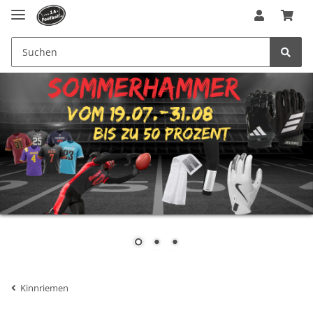
Kinnriemen