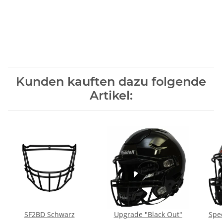
Kunden kauften dazu folgende
Artikel:
SF2BD Schwarz
Upgrade "Black Out"
Spee