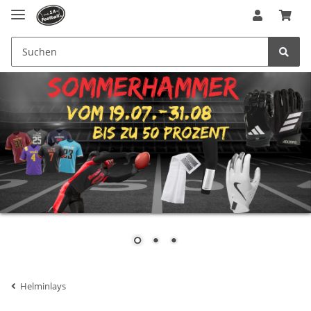
Helminlays