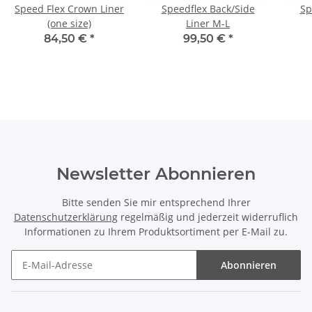
Speed Flex Crown Liner
Speedflex Back/Side
Sp
(one size)
Liner M-L
84,50 €
*
99,50 €
*
Newsletter Abonnieren
Bitte senden Sie mir entsprechend Ihrer
Datenschutzerklärung
regelmäßig und jederzeit widerruflich
Informationen zu Ihrem Produktsortiment per E-Mail zu.
Abonnieren