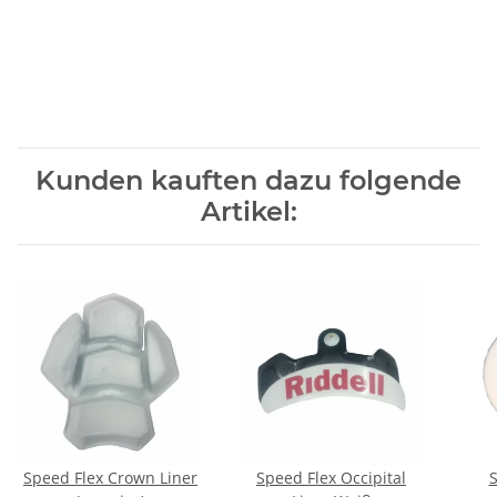
Kunden kauften dazu folgende
Artikel:
Speed Flex Crown Liner
Speed Flex Occipital
S