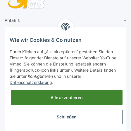
Anfahrt
1A Football Angebote
Wie wir Cookies & Co nutzen
1A-Football ist
Durch Klicken auf „Alle akzeptieren“ gestatten Sie den
registrierter Partner:
Einsatz folgender Dienste auf unserer Website: YouTube,
Vimeo. Sie können die Einstellung jederzeit ändern
(Fingerabdruck-Icon links unten). Weitere Details finden
Sie unter
Konfigurieren
und in unserer
Datenschutzerklärung
.
Alle akzeptieren
Schließen
* Alle Preise inkl. gesetzlicher USt., zzgl.
Versand