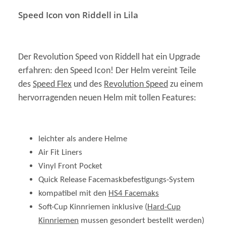
Speed Icon von Riddell in Lila
Der Revolution Speed von Riddell hat ein Upgrade
erfahren: den Speed Icon! Der Helm vereint Teile
des
Speed Flex
und des
Revolution Speed
zu einem
hervorragenden neuen Helm mit tollen Features:
leichter als andere Helme
Air Fit Liners
Vinyl Front Pocket
Quick Release Facemaskbefestigungs-System
kompatibel mit den
HS4 Facemaks
Soft-Cup Kinnriemen inklusive (
Hard-Cup
Kinnriemen
mussen gesondert bestellt werden)
NuBuck Overliner: herausnehmbares,