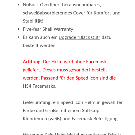
schweißabsorbierendes Cover für Komfort und
Stabilität!
Five-Year Shell Warranty
Upgrade "Black Out"
Es kann auch ein
dazu
bestellt werden.
Achtung: Der Helm wird ohne Facemask
geliefert. Dieses muss gesondert bestellt
werden. Passend für den Speed Icon sind die
HS4 Facemasks
.
Lieferumfang: ein Speed Icon Helm in gewählter
Farbe und Größe mit einem Soft-Cup
Kinnriemen (weiß) und Facemask-Befestigung
Warnung: Kein Helm bietet garantierten Schutz