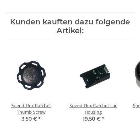
Kunden kauften dazu folgende
Artikel:
Speed Flex Ratchet
Speed Flex Ratchet Loc
Spe
Thumb Screw
Housing
3,50 €
*
19,50 €
*