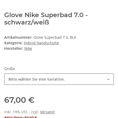
Glove Nike Superbad 7.0 -
schwarz/weiß
Artikelnummer:
Glove Superbad 7.0, BLK
Kategorie:
Hybrid Handschuhe
Hersteller:
Nike
Größe
Bitte wählen Sie eine Variation.
67,00 €
inkl. 19% USt. , zzgl.
Versand
Alter Preis: 84,50 €