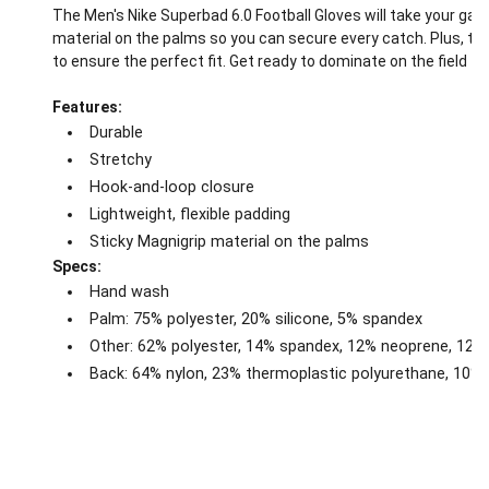
The Men's Nike Superbad 6.0 Football Gloves will take your game
material on the palms so you can secure every catch. Plus, th
to ensure the perfect fit. Get ready to dominate on the field t
Features:
Durable
Stretchy
Hook-and-loop closure
Lightweight, flexible padding
Sticky Magnigrip material on the palms
Specs:
Hand wash
Palm: 75% polyester, 20% silicone, 5% spandex
Other: 62% polyester, 14% spandex, 12% neoprene, 12%
Back: 64% nylon, 23% thermoplastic polyurethane, 10% 