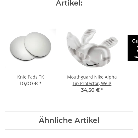
Artikel:
Knie Pads TK
Mouthguard Nike Alpha
Lip Protector, Weiß
10,00 €
*
34,50 €
*
Ähnliche Artikel