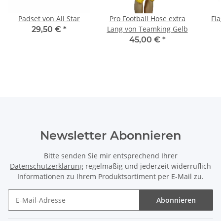
Padset von All Star
Pro Football Hose extra
Fla
Lang von Teamking Gelb
29,50 €
*
45,00 €
*
Newsletter Abonnieren
Bitte senden Sie mir entsprechend Ihrer
Datenschutzerklärung
regelmäßig und jederzeit widerruflich
Informationen zu Ihrem Produktsortiment per E-Mail zu.
Abonnieren