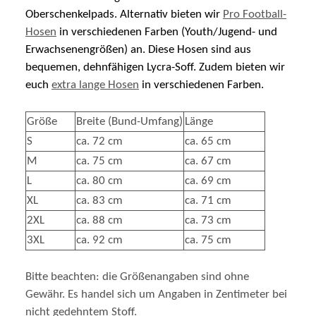
Hosen
in verschiedenen Farben (Youth/Jugend- und
Erwachsenengrößen) an. Diese Hosen sind aus
bequemen, dehnfähigen Lycra-Soff. Zudem bieten wir
euch
extra lange Hosen
in verschiedenen Farben.
Größe
Breite (Bund-Umfang)
Länge
S
ca. 72 cm
ca. 65 cm
M
ca. 75 cm
ca. 67 cm
L
ca. 80 cm
ca. 69 cm
XL
ca. 83 cm
ca. 71 cm
2XL
ca. 88 cm
ca. 73 cm
3XL
ca. 92 cm
ca. 75 cm
Bitte beachten: die Größenangaben sind ohne
Gewähr. Es handel sich um Angaben in Zentimeter bei
nicht gedehntem Stoff.