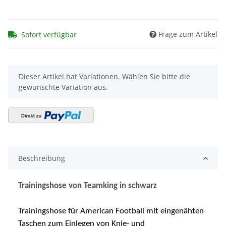
Frage zum Artikel
Sofort verfügbar
x
Dieser Artikel hat Variationen. Wählen Sie bitte die
gewünschte Variation aus.
Beschreibung
Trainingshose von Teamking in schwarz
Trainingshose für American Football mit eingenähten
Taschen zum Einlegen von Knie- und
Oberschenkelpads. Alternativ bieten wir
Pro Football-