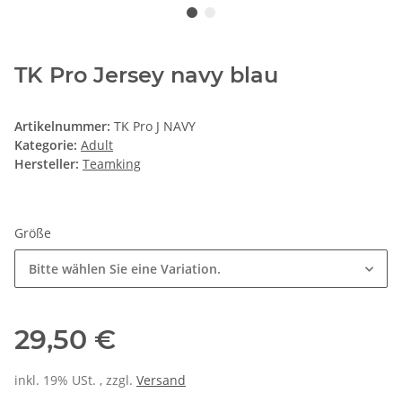
TK Pro Jersey navy blau
Artikelnummer:
TK Pro J NAVY
Kategorie:
Adult
Hersteller:
Teamking
Größe
Bitte wählen Sie eine Variation.
29,50 €
inkl. 19% USt. , zzgl.
Versand