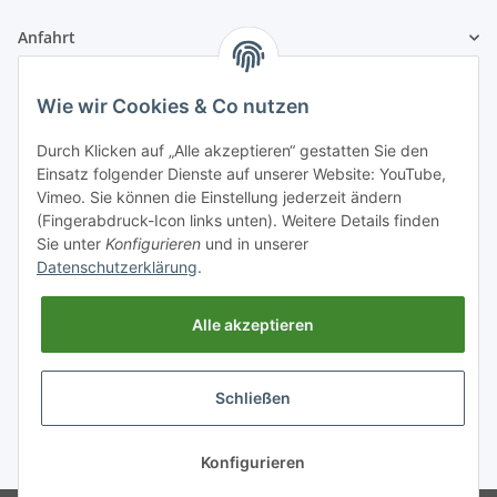
Anfahrt
1A Football Angebote
Wie wir Cookies & Co nutzen
Durch Klicken auf „Alle akzeptieren“ gestatten Sie den
1A-Football ist
Einsatz folgender Dienste auf unserer Website: YouTube,
registrierter Partner:
Vimeo. Sie können die Einstellung jederzeit ändern
(Fingerabdruck-Icon links unten). Weitere Details finden
Sie unter
Konfigurieren
und in unserer
Datenschutzerklärung
.
Alle akzeptieren
Schließen
* Alle Preise inkl. gesetzlicher USt., zzgl.
Versand
Konfigurieren