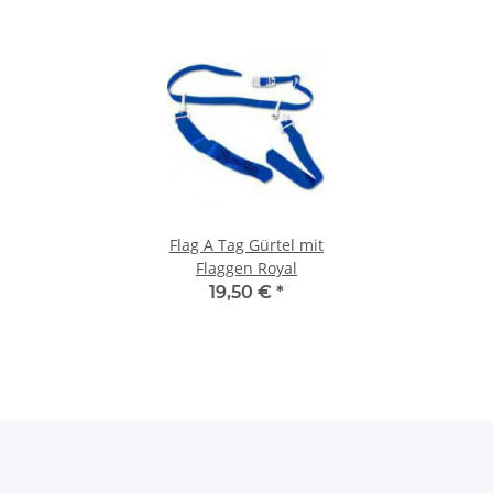
Flag A Tag Gürtel mit
Flaggen Royal
19,50 €
*