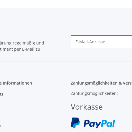
lärung
regelmäßig und
timent per E-Mail zu.
e Informationen
Zahlungsmöglichkeiten & Vers
Zahlungsmöglichkeiten:
tz
Vorkasse
m
recht
Versand: