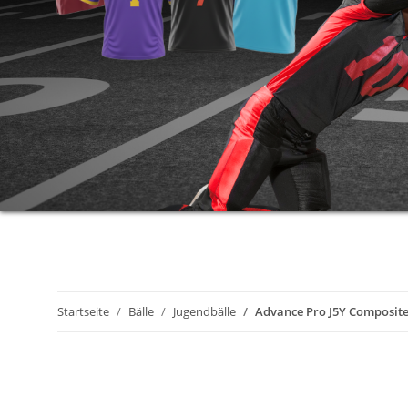
Startseite
Bälle
Jugendbälle
Advance Pro J5Y Composit