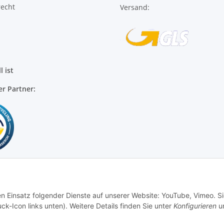
l ist
er Partner:
en Einsatz folgender Dienste auf unserer Website: YouTube, Vimeo. S
ck-Icon links unten). Weitere Details finden Sie unter
Konfigurieren
un