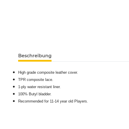
Beschreibung
High grade composite leather cover.
TPR composite lace.
1-ply water resistant liner.
100% Butyl bladder.
Recommended for 11-14 year old Players.