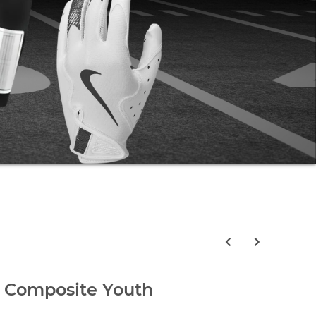
 Composite Youth
5Y