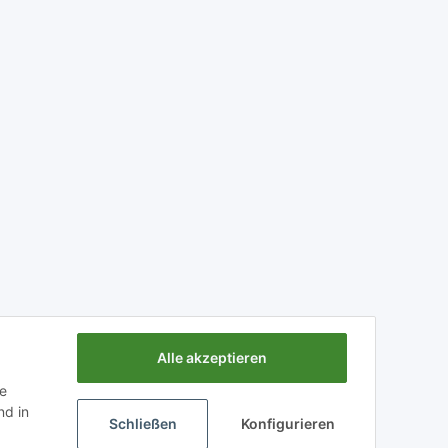
Alle akzeptieren
ie
Powered by
JTL-Shop
d in
Schließen
Konfigurieren