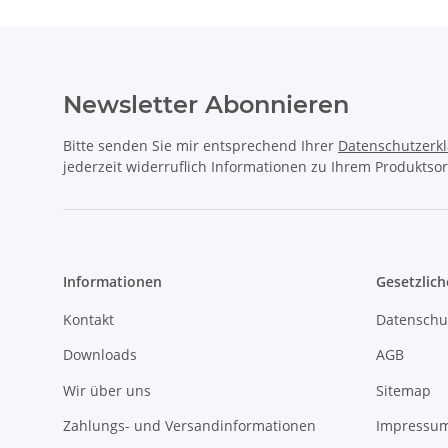
Newsletter Abonnieren
Bitte senden Sie mir entsprechend Ihrer
Datenschutzerk
jederzeit widerruflich Informationen zu Ihrem Produktsor
Informationen
Gesetzlich
Kontakt
Datenschu
Downloads
AGB
Wir über uns
Sitemap
Zahlungs- und Versandinformationen
Impressu
Jobs
Widerrufs
1A Football Verkaufstruck