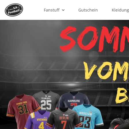
Fanstuff
Gutschein
Kleidun