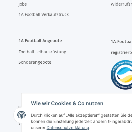
1A Football Angebote
1A-Footbal
Football Leihausrüstung
registriert
Sonderangebote
* Alle Preise inkl. gesetzlicher USt., zzgl.
Versand
Wie wir Cookies & Co nutzen
Durch Klicken auf „Alle akzeptieren“ gestatten Sie d
können die Einstellung jederzeit ändern (Fingerabdru
unserer
Datenschutzerklärung
.