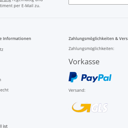
e Informationen
Zahlungsmöglichkeiten & Vers
Zahlungsmöglichkeiten:
tz
Vorkasse
m
recht
Versand:
l ist
er Partner: