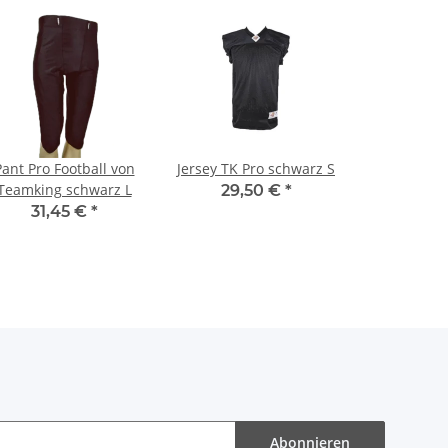
Pant Pro Football von
Jersey TK Pro schwarz S
Teamking schwarz L
29,50 €
*
31,45 €
*
Abonnieren