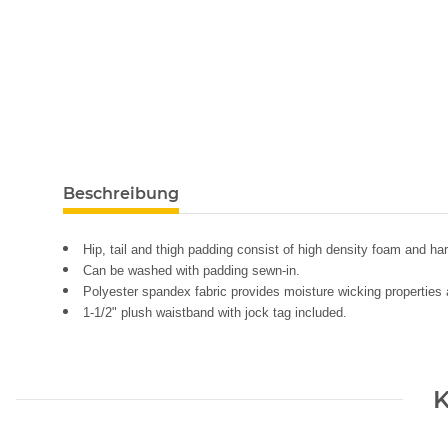
Beschreibung
Hip, tail and thigh padding consist of high density foam and har
Can be washed with padding sewn-in.
Polyester spandex fabric provides moisture wicking properties 
1-1/2" plush waistband with jock tag included.
K