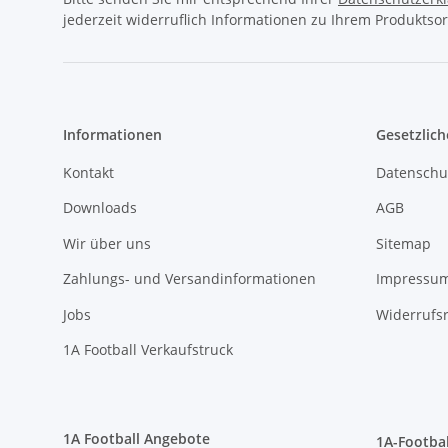
Informationen
Gesetzlich
Kontakt
Datenschu
Downloads
AGB
Wir über uns
Sitemap
Zahlungs- und Versandinformationen
Impressu
Jobs
Widerrufs
1A Football Verkaufstruck
1A Football Angebote
1A-Footbal
Football Leihausrüstung
registriert
Sonderangebote