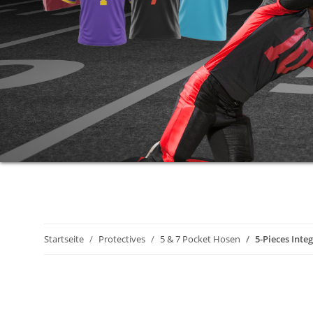
Startseite
Protectives
5 & 7 Pocket Hosen
5-Pieces Int