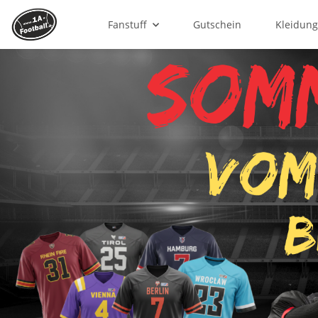
Fanstuff
Gutschein
Kleidun