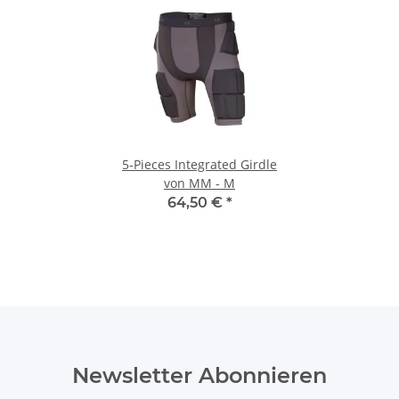
5-Pieces Integrated Girdle
von MM - M
64,50 €
*
Newsletter Abonnieren
Bitte senden Sie mir entsprechend Ihrer