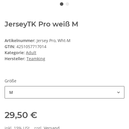
JerseyTK Pro weiß M
Artikelnummer:
Jersey Pro, Wht-M
GTIN:
4251057717014
Kategorie:
Adult
Hersteller:
Teamking
Größe
M
29,50 €
inkl. 19% USt. , zzgl.
Versand