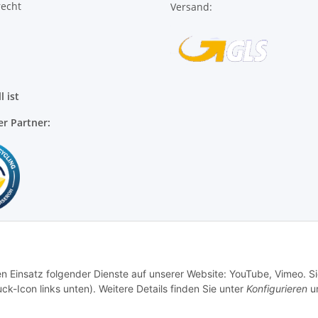
l ist
er Partner:
en Einsatz folgender Dienste auf unserer Website: YouTube, Vimeo. S
ck-Icon links unten). Weitere Details finden Sie unter
Konfigurieren
un