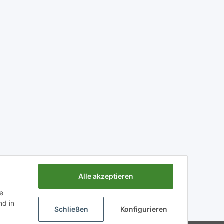
Alle akzeptieren
ie
Powered by
JTL-Shop
d in
Schließen
Konfigurieren