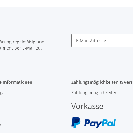
lärung
regelmäßig und
timent per E-Mail zu.
e Informationen
Zahlungsmöglichkeiten & Vers
Zahlungsmöglichkeiten:
tz
Vorkasse
m
recht
Versand: