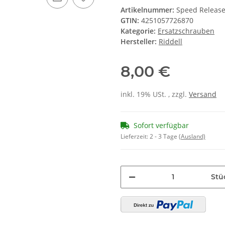
Hersteller:
Riddell
8,00 €
inkl. 19% USt. , zzgl.
Versand
Sofort verfügbar
Lieferzeit:
2 - 3 Tage
(Ausland)
Stü