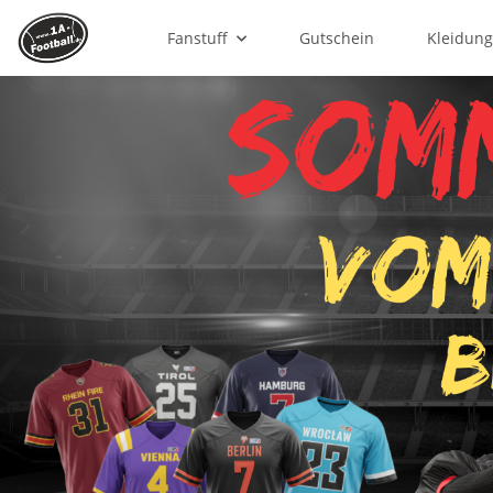
Fanstuff
Gutschein
Kleidun