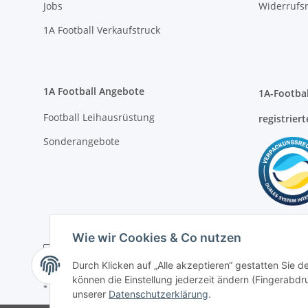
1A Football Angebote
1A-Footbal
Football Leihausrüstung
registriert
Sonderangebote
* Alle Preise inkl. gesetzlicher USt., zzgl.
Versand
Wie wir Cookies & Co nutzen
Durch Klicken auf „Alle akzeptieren“ gestatten Sie d
können die Einstellung jederzeit ändern (Fingerabdru
unserer
Datenschutzerklärung
.