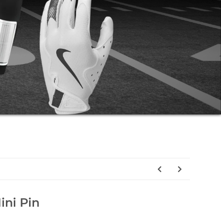
ini Pin
 Mini Pin