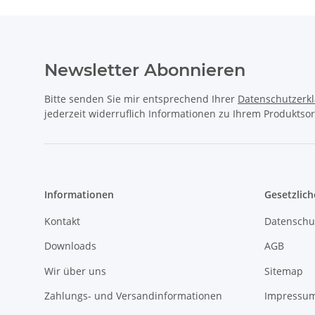
Newsletter Abonnieren
Bitte senden Sie mir entsprechend Ihrer
Datenschutzerk
jederzeit widerruflich Informationen zu Ihrem Produktsor
Informationen
Gesetzlich
Kontakt
Datenschu
Downloads
AGB
Wir über uns
Sitemap
Zahlungs- und Versandinformationen
Impressu
Jobs
Widerrufs
1A Football Verkaufstruck