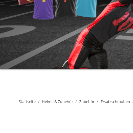
Startseite
Helme & Zubehör
Zubehör
Ersatzschrauben