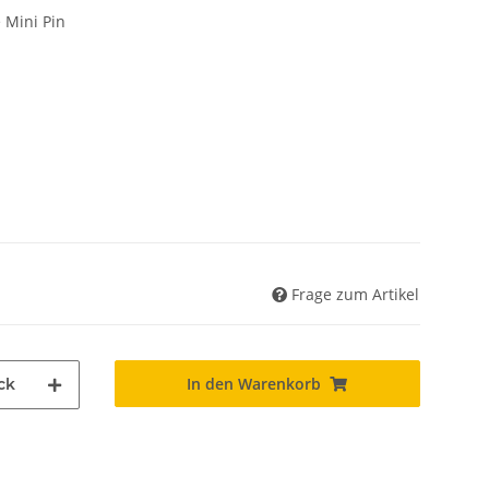
Frage zum Artikel
In den Warenkorb
ck