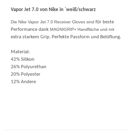
Vapor Jet 7.0 von Nike in ´weiß/schwarz
Die Nike Vapor Jet 7.0 Receiver Gloves sind
für beste
Performance dank
MAGNIGRIP+ Handfläche und mit
extra starkem Grip. Perfekte Passform und Belüftung.
Material:
42% Silikon
26% Polyurethan
20% Polyester
12% Andere
Kunden kauften dazu folgende