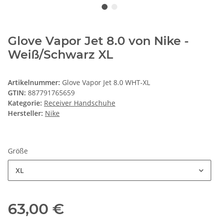
Glove Vapor Jet 8.0 von Nike -
Weiß/Schwarz XL
Artikelnummer:
Glove Vapor Jet 8.0 WHT-XL
GTIN:
887791765659
Kategorie:
Receiver Handschuhe
Hersteller:
Nike
Größe
XL
63,00 €
inkl. 19% USt. , zzgl.
Versand