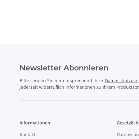
Newsletter Abonnieren
Bitte senden Sie mir entsprechend Ihrer
Datenschutzerk
jederzeit widerruflich Informationen zu Ihrem Produktsor
Informationen
Gesetzlich
Kontakt
Datenschu
Downloads
AGB
Wir über uns
Sitemap