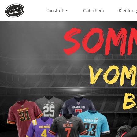
Fanstuff
Gutschein
Kleidun