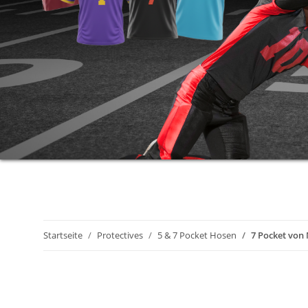
Startseite
Protectives
5 & 7 Pocket Hosen
7 Pocket vo