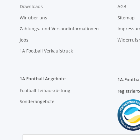
Zahlungs- und Versandinformationen
Impressu
Jobs
Widerrufs
1A Football Verkaufstruck
1A Football Angebote
1A-Footbal
Football Leihausrüstung
registriert
Sonderangebote