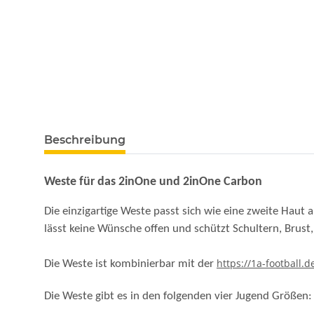
Beschreibung
Weste für das 2inOne und 2inOne Carbon
Die einzigartige Weste passt sich wie eine zweite Haut
lässt keine Wünsche offen und schützt Schultern, Brust
https://1a-football.
Die Weste ist kombinierbar mit der
Die Weste gibt es in den folgenden vier Jugend Größen: 
Lieferumfang: eine Youth 2inOne Weste in gewählter 