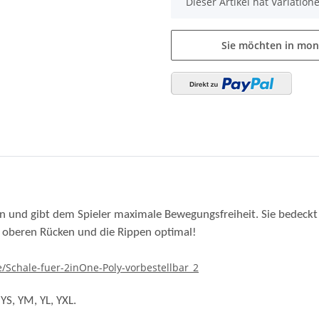
 an und gibt dem Spieler maximale Bewegungsfreiheit. Sie bedeck
, oberen Rücken und die Rippen optimal!
de/Schale-fuer-2inOne-Poly-vorbestellbar_2
YS, YM, YL, YXL.
Größe