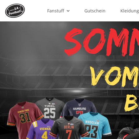
Fanstuff
Gutschein
Kleidun