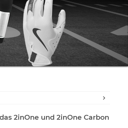
 das 2inOne und 2inOne Carbon
ür das 2inOne und 2inOne