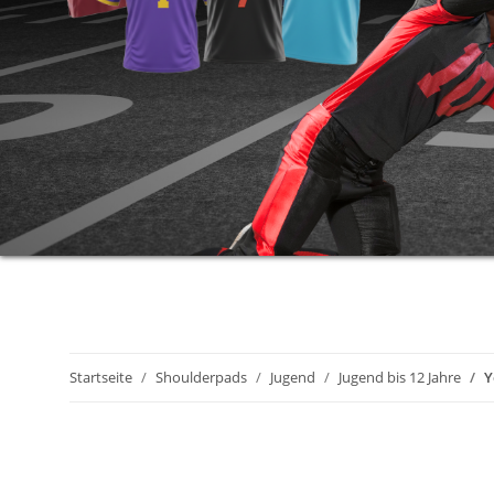
Startseite
Shoulderpads
Jugend
Jugend bis 12 Jahre
Y