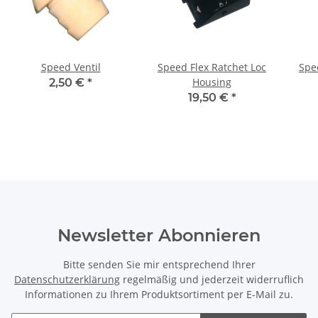
Speed Ventil
Speed Flex Ratchet Loc
Spe
Housing
2,50 €
*
19,50 €
*
Newsletter Abonnieren
Bitte senden Sie mir entsprechend Ihrer
Datenschutzerklärung
regelmäßig und jederzeit widerruflich
Informationen zu Ihrem Produktsortiment per E-Mail zu.