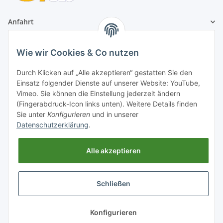
Anfahrt
1A Football Angebote
Wie wir Cookies & Co nutzen
Durch Klicken auf „Alle akzeptieren“ gestatten Sie den
1A-Football ist
Einsatz folgender Dienste auf unserer Website: YouTube,
registrierter Partner:
Vimeo. Sie können die Einstellung jederzeit ändern
(Fingerabdruck-Icon links unten). Weitere Details finden
Sie unter
Konfigurieren
und in unserer
Datenschutzerklärung
.
Alle akzeptieren
Schließen
* Alle Preise inkl. gesetzlicher USt., zzgl.
Konfigurieren
Versand