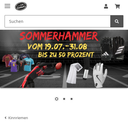
Kinnriemen