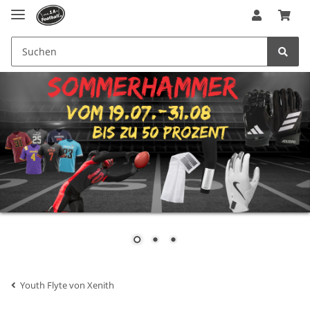
Youth Flyte von Xenith