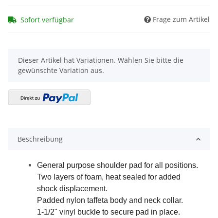
Frage zum Artikel
Sofort verfügbar
x
Dieser Artikel hat Variationen. Wählen Sie bitte die
gewünschte Variation aus.
Beschreibung
General purpose shoulder pad for all positions.
Two layers of foam, heat sealed for added
shock displacement.
Padded nylon taffeta body and neck collar.
1-1/2" vinyl buckle to secure pad in place.