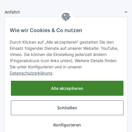
Anfahrt
1A Football Angebote
Wie wir Cookies & Co nutzen
Durch Klicken auf „Alle akzeptieren“ gestatten Sie den
1A-Football ist
Einsatz folgender Dienste auf unserer Website: YouTube,
registrierter Partner:
Vimeo. Sie können die Einstellung jederzeit ändern
(Fingerabdruck-Icon links unten). Weitere Details finden
Sie unter
Konfigurieren
und in unserer
Datenschutzerklärung
.
Alle akzeptieren
Schließen
* Alle Preise inkl. gesetzlicher USt., zzgl.
Versand
Konfigurieren