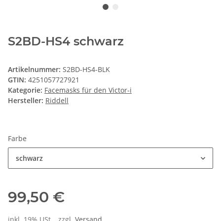
S2BD-HS4 schwarz
Artikelnummer:
S2BD-HS4-BLK
GTIN:
4251057727921
Kategorie:
Facemasks für den Victor-i
Hersteller:
Riddell
Farbe
schwarz
99,50 €
inkl. 19% USt. , zzgl.
Versand