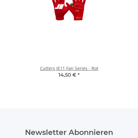
Cutters JE11 Fan Series - Rot
14,50 €
*
Newsletter Abonnieren
Bitte senden Sie mir entsprechend Ihrer