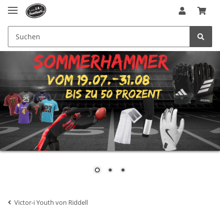
Victor-i Youth von Riddell
Facemasks für den Victor-i