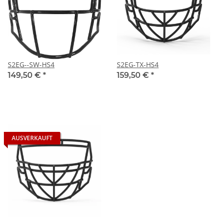
S2EG--SW-HS4
S2EG-TX-HS4
149,50 €
*
159,50 €
*
AUSVERKAUFT
S2 BDC-TX-HS4