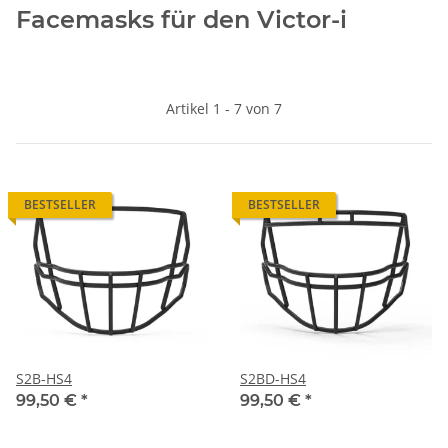
Artikel 1 - 7 von 7
BESTSELLER
BESTSELLER
S2B-HS4
S2BD-HS4
99,50 €
*
99,50 €
*