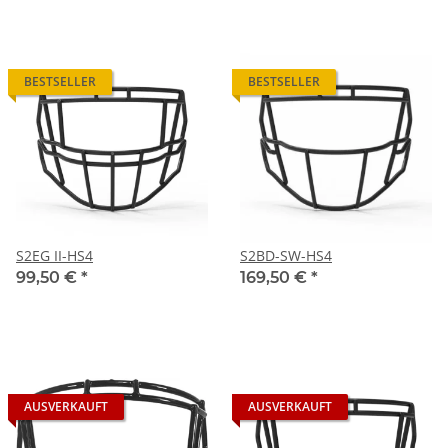
BESTSELLER
BESTSELLER
S2EG II-HS4
S2BD-SW-HS4
99,50 €
*
169,50 €
*
AUSVERKAUFT
AUSVERKAUFT