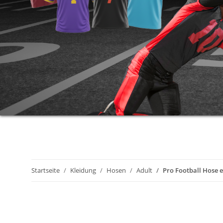
Startseite
Kleidung
Hosen
Adult
Pro Football Hose 