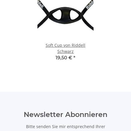
Soft Cup von Riddell
Schwarz
19,50 €
*
Newsletter Abonnieren
Bitte senden Sie mir entsprechend Ihrer
Datenschutzerklärung
regelmäßig und jederzeit widerruflich
Informationen zu Ihrem Produktsortiment per E-Mail zu.