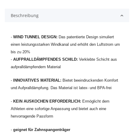
Beschreibung
-
WIND TUNNEL DESIGN:
Das patentierte Design simuliert
einen leistungsstarken Windkanal und erhöht den Luftstrom um
bis zu 20%
-
AUFPRALLDÄMPFENDES SCHILD:
Verklebte Schicht aus
aufpralldämpfendem Material
-
INNOVATIVES MATERIAL:
Bietet beeindruckenden Komfort
und Aufpralldämpfung. Das Material ist latex- und BPA-frei
-
KEIN AUSKOCHEN ERFORDERLICH:
Ermöglicht dem
Athleten eine sofortige Anpassung und bietet auch eine
hervorragende Passform
-
geignet für Zahnspangenträger