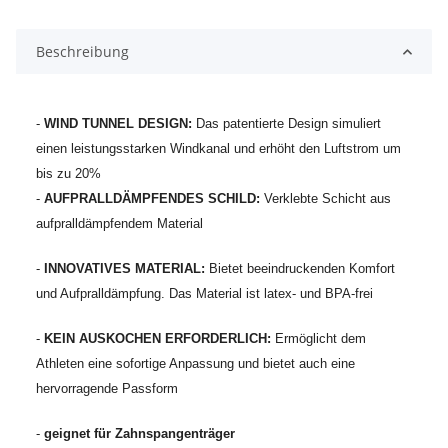
Beschreibung
-
WIND TUNNEL DESIGN:
Das patentierte Design simuliert
einen leistungsstarken Windkanal und erhöht den Luftstrom um
bis zu 20%
-
AUFPRALLDÄMPFENDES SCHILD:
Verklebte Schicht aus
aufpralldämpfendem Material
-
INNOVATIVES MATERIAL:
Bietet beeindruckenden Komfort
und Aufpralldämpfung. Das Material ist latex- und BPA-frei
-
KEIN AUSKOCHEN ERFORDERLICH:
Ermöglicht dem
Athleten eine sofortige Anpassung und bietet auch eine
hervorragende Passform
-
geignet für Zahnspangenträger