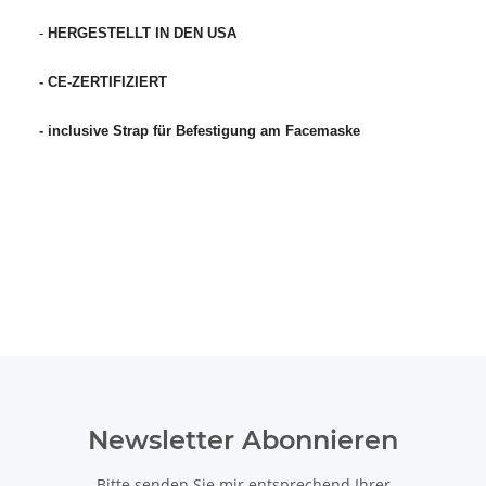
-
HERGESTELLT IN DEN USA
- CE-ZERTIFIZIERT
- inclusive Strap für Befestigung am Facemaske
Newsletter Abonnieren
Bitte senden Sie mir entsprechend Ihrer