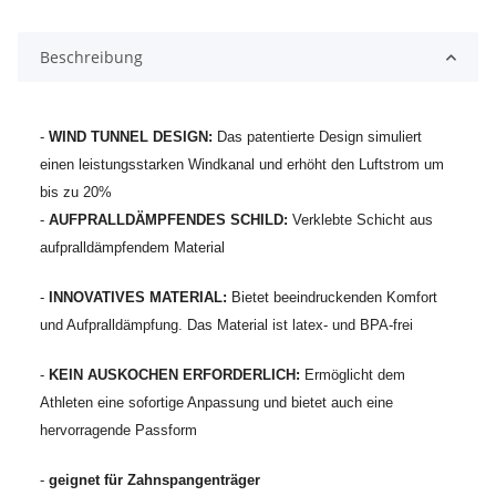
Beschreibung
-
WIND TUNNEL DESIGN:
Das patentierte Design simuliert
einen leistungsstarken Windkanal und erhöht den Luftstrom um
bis zu 20%
-
AUFPRALLDÄMPFENDES SCHILD:
Verklebte Schicht aus
aufpralldämpfendem Material
-
INNOVATIVES MATERIAL:
Bietet beeindruckenden Komfort
und Aufpralldämpfung. Das Material ist latex- und BPA-frei
-
KEIN AUSKOCHEN ERFORDERLICH:
Ermöglicht dem
Athleten eine sofortige Anpassung und bietet auch eine
hervorragende Passform
-
geignet für Zahnspangenträger