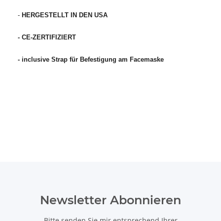
-
HERGESTELLT IN DEN USA
- CE-ZERTIFIZIERT
- inclusive Strap für Befestigung am Facemaske
Newsletter Abonnieren
Bitte senden Sie mir entsprechend Ihrer