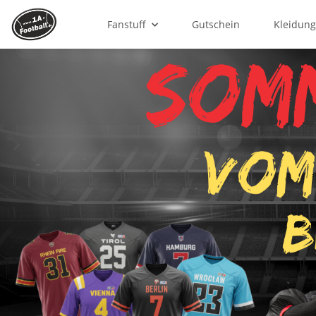
Fanstuff
Gutschein
Kleidun