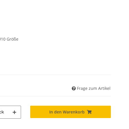
 U10 Größe
Frage zum Artikel
In den Warenkorb
ck