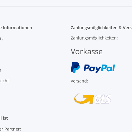
e Informationen
Zahlungsmöglichkeiten & Vers
Zahlungsmöglichkeiten:
tz
Vorkasse
m
recht
Versand:
l ist
er Partner: