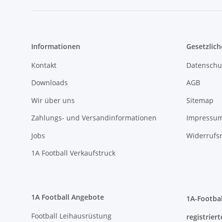
Informationen
Gesetzlich
Kontakt
Datenschu
Downloads
AGB
Wir über uns
Sitemap
Zahlungs- und Versandinformationen
Impressu
Jobs
Widerrufs
1A Football Verkaufstruck
1A Football Angebote
1A-Footbal
Football Leihausrüstung
registriert
Sonderangebote