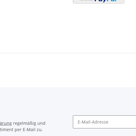
lärung
regelmäßig und
timent per E-Mail zu.