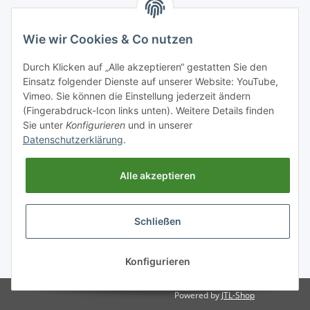
1A Football Angebote
Wie wir Cookies & Co nutzen
1A-Football ist
Durch Klicken auf „Alle akzeptieren“ gestatten Sie den
registrierter Partner:
Einsatz folgender Dienste auf unserer Website: YouTube,
Vimeo. Sie können die Einstellung jederzeit ändern
(Fingerabdruck-Icon links unten). Weitere Details finden
Sie unter
Konfigurieren
und in unserer
Datenschutzerklärung
.
Alle akzeptieren
Schließen
* Alle Preise inkl. gesetzlicher USt., zzgl.
Versand
Konfigurieren
Powered by
JTL-Shop