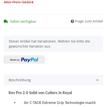
Frage zum Artikel
Sofort verfügbar
x
Dieser Artikel hat Variationen. Wählen Sie bitte die
gewünschte Variation aus.
Beschreibung
Rev Pro 2.0 Solid von Cutters in Royal
Air C-TACK Extreme Grip Technologie macht
diesen Handschuh besonders atmungsaktiv