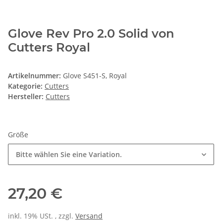
Glove Rev Pro 2.0 Solid von
Cutters Royal
Artikelnummer:
Glove S451-S, Royal
Kategorie:
Cutters
Hersteller:
Cutters
Größe
Bitte wählen Sie eine Variation.
27,20 €
inkl. 19% USt. , zzgl.
Versand
Alter Preis: 54,50 €