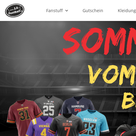
Fanstuff
Gutschein
Kleidun