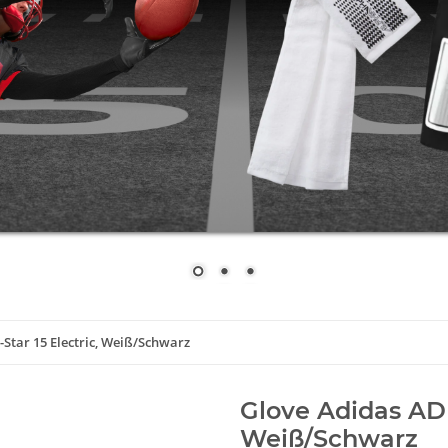
Star 15 Electric, Weiß/Schwarz
Glove Adidas ADI
Weiß/Schwarz
Artikelnummer:
5-Star 15 Elec
Kategorie:
Adidas