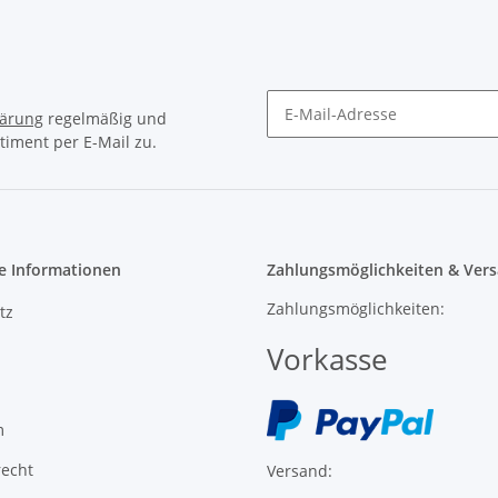
lärung
regelmäßig und
timent per E-Mail zu.
e Informationen
Zahlungsmöglichkeiten & Vers
Zahlungsmöglichkeiten:
tz
Vorkasse
m
recht
Versand: