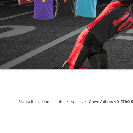
Startseite
Handschuhe
Adidas
Glove Adidas ADIZERO 5-