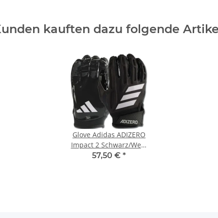
Glove Adidas ADIZERO
Impact 2 Schwarz/Weiß
M
57,50 €
*