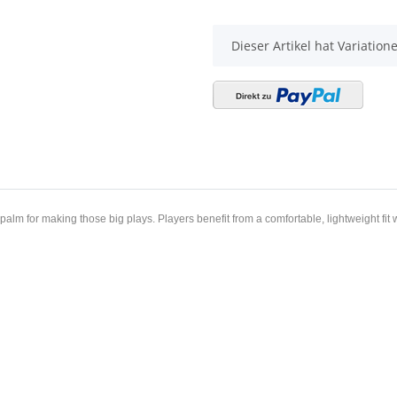
palm for making those big plays. Players benefit from a comfortable, lightweight fit
unden kauften dazu folgende Artike