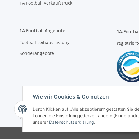
1A Football Angebote
1A-Footbal
Football Leihausrüstung
registriert
Sonderangebote
* Alle Preise inkl. gesetzlicher USt., zzgl.
Versand
Wie wir Cookies & Co nutzen
Durch Klicken auf „Alle akzeptieren“ gestatten Sie d
können die Einstellung jederzeit ändern (Fingerabdru
unserer
Datenschutzerklärung
.