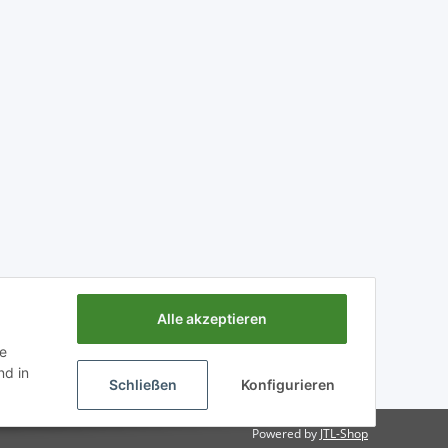
Alle akzeptieren
ie
Powered by
JTL-Shop
d in
Schließen
Konfigurieren