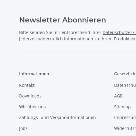
Bitte senden Sie mir entsprechend Ihrer
Datenschutzerk
jederzeit widerruflich Informationen zu Ihrem Produktsor
Informationen
Gesetzlich
Kontakt
Datenschu
Downloads
AGB
Wir über uns
Sitemap
Zahlungs- und Versandinformationen
Impressu
Jobs
Widerrufs
1A Football Verkaufstruck