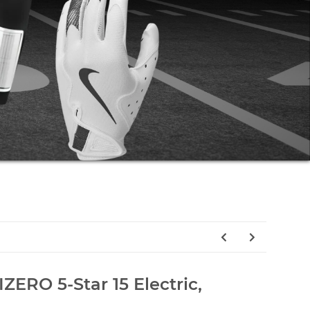
ZERO 5-Star 15 Electric,
tric,WHT/BLK