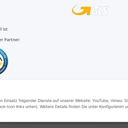
l ist
er Partner:
en Einsatz folgender Dienste auf unserer Website: YouTube, Vimeo. S
ck-Icon links unten). Weitere Details finden Sie unter
Konfigurieren
un