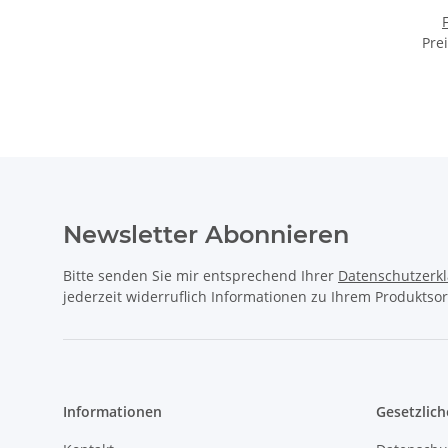
Newsletter Abonnieren
Bitte senden Sie mir entsprechend Ihrer
Datenschutzerk
jederzeit widerruflich Informationen zu Ihrem Produktsor
Informationen
Gesetzlich
Kontakt
Datenschu
Downloads
AGB
Wir über uns
Sitemap