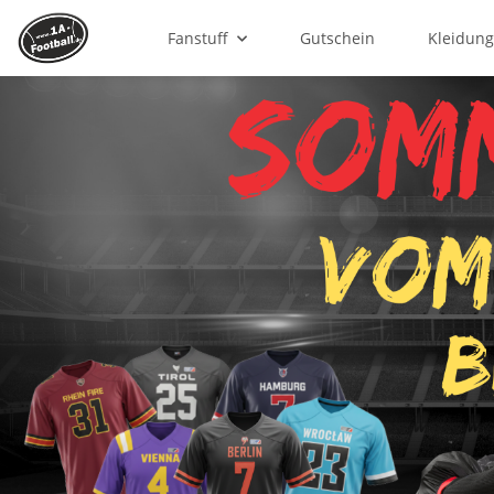
Fanstuff
Gutschein
Kleidun