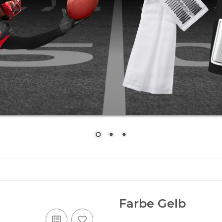
Farbe Gelb
Artikelnummer:
Farbe-gelb
Kategorie:
Stick