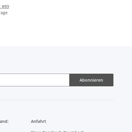
Abonnieren
and:
Anfahrt
Store Ransbach-Baumbach