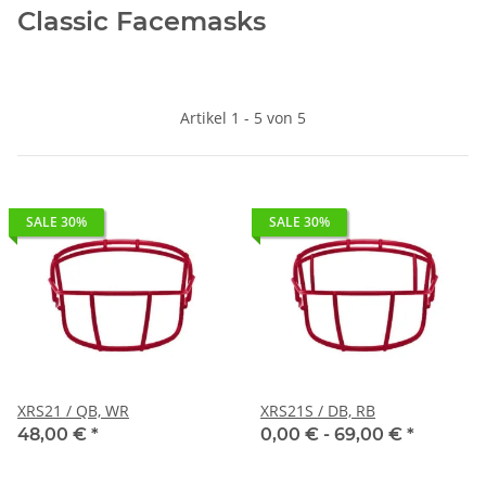
Classic Facemasks
Artikel 1 - 5 von 5
SALE 30%
SALE 30%
XRS21 / QB, WR
XRS21S / DB, RB
48,00 €
*
0,00 € -
69,00 €
*