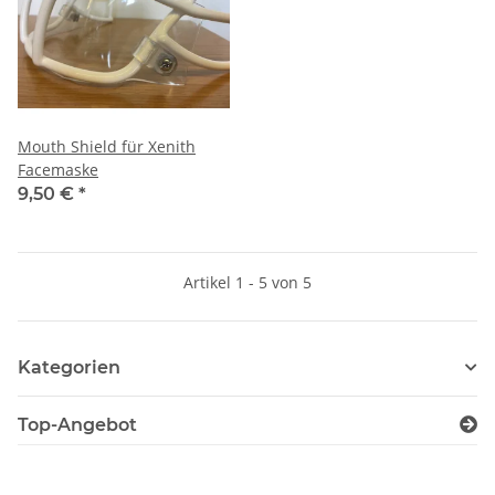
Mouth Shield für Xenith
Facemaske
9,50 €
*
Artikel 1 - 5 von 5
Kategorien
Top-Angebot